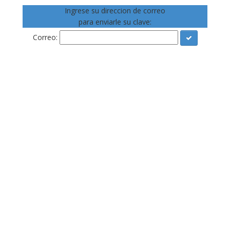
Ingrese su direccion de correo
para enviarle su clave:
Correo: